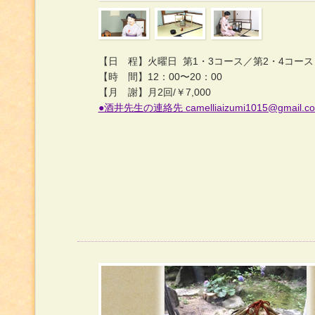
【日 程】火曜日 第1・3コース／第2・4コース
【時 間】12：00〜20：00
【月 謝】月2回/￥7,000
●酒井先生の連絡先 camelliaizumi1015@gmail.c