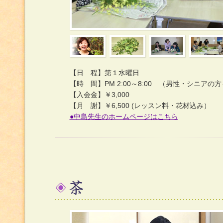
【日 程】第１水曜日
【時 間】PM 2:00～8:00 （男性・シニアの
【入会金】￥3,000
【月 謝】￥6,500 (レッスン料・花材込み）
●中島先生のホームページはこちら