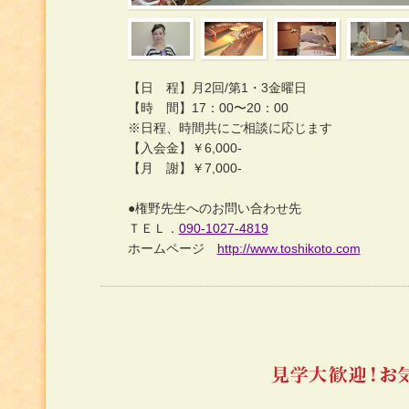
【日 程】月2回/第1・3金曜日
【時 間】17：00〜20：00
※日程、時間共にご相談に応じます
【入会金】￥6,000-
【月 謝】￥7,000-
●権野先生へのお問い合わせ先
ＴＥＬ．
090-1027-4819
ホームページ
http://www.toshikoto.com