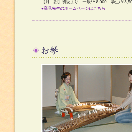
【月 謝】初級より 一般/￥8,000 学生/￥3,50
●高見先生のホームページはこちら