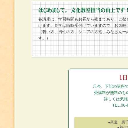
各講座は、学習時間もお昼から夜まであり、ご都
けます。見学は随時受付けていますので、お気軽
（若い方、男性の方、シニアの方迄、みなさん一
す。）
只今、下記の講座
受講料が無料のも
詳しくは気軽
TEL.06
●茶道 裏
●着