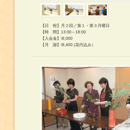
【日 程】月２回／第１・第３月曜日
【時 間】13:00～18:00
【入会金】\8,000
【月 謝】\8,400 (花代込み）